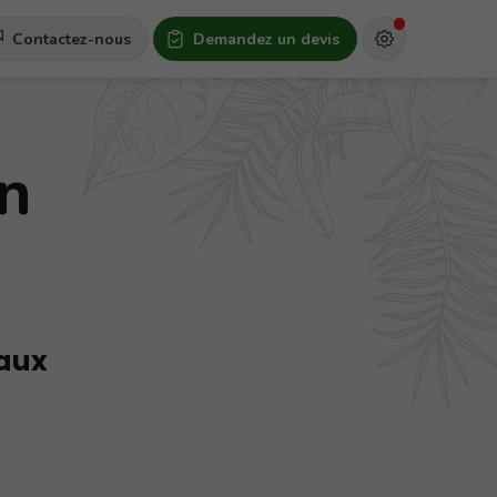
Contactez-nous
Demandez un devis
on
aux