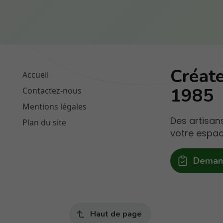
Créate
Accueil
1985
Contactez-nous
Mentions légales
Des artisan
Plan du site
votre espac
Demand
Haut de page