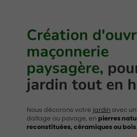
Création d'ouv
maçonnerie
paysagère,
pou
jardin tout en 
Nous décorons votre
jardin
avec un
dallage ou pavage, en
pierres natu
reconstituées, céramiques ou bois