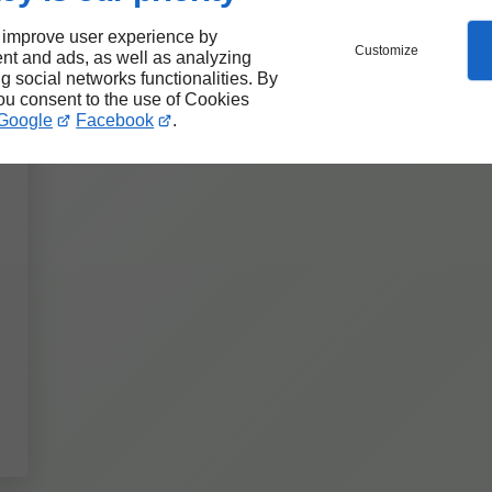
 improve user experience by
Customize
nt and ads, as well as analyzing
ng social networks functionalities. By
you consent to the use of Cookies
Google
Facebook
.