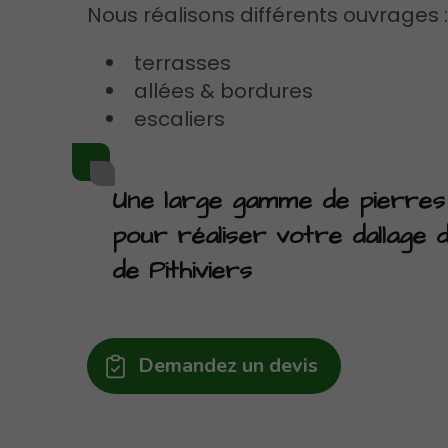
Nous réalisons différents ouvrages 
terrasses
allées & bordures
escaliers
Une large gamme de pierres 
pour réaliser votre dallage d
de Pithiviers
Demandez un devis