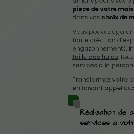
aménageons votre jar
pièce de votre mai
dans vos
choix de m
Vous pouvez égalem
toute création d’esp
engazonnement), ins
taille des haies
, tou
services à la person
Transformez votre ex
en faisant appel au
Réalisation de d
services à votr