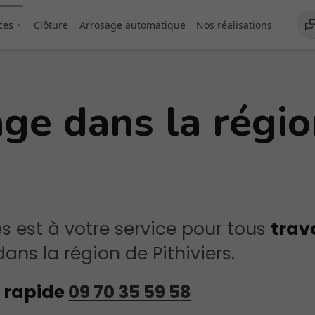
ces
Clôture
Arrosage automatique
Nos réalisations
age dans la régi
ce à la personne
s est à votre service pour tous
trav
ans la région de Pithiviers.
t rapide
09 70 35 59 58