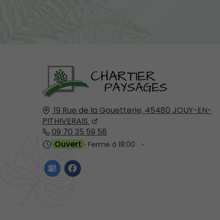
19 Rue de la Gouetterie,
45480
JOUY-EN-
PITHIVERAIS
09 70 35 59 58
Ouvert
⋅ Ferme à 18:00