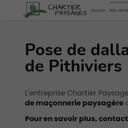
Accueil
Nos servi
Pose de dall
Servi
de Pithiviers
L'entreprise Chartier Paysage
de maçonnerie paysagère
d
Pour en savoir plus, contac