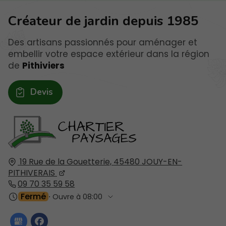
Créateur de jardin depuis 1985
Des artisans passionnés pour aménager et
embellir votre espace extérieur dans la région
de
Pithiviers
Devis
19 Rue de la Gouetterie,
45480
JOUY-EN-
PITHIVERAIS
09 70 35 59 58
Fermé
⋅ Ouvre à 08:00