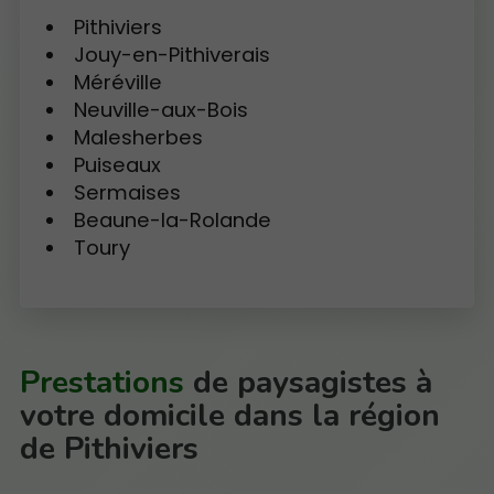
Pithiviers
Jouy-en-Pithiverais
Méréville
Neuville-aux-Bois
Malesherbes
Puiseaux
Sermaises
Beaune-la-Rolande
Toury
Prestations
de paysagistes à
votre domicile dans la région
de Pithiviers